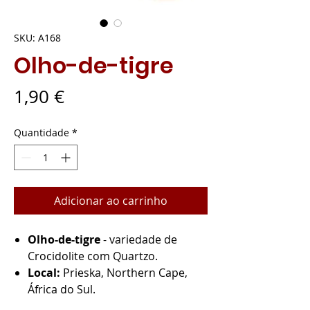
SKU: A168
Olho-de-tigre
Preço
1,90 €
Quantidade
*
Adicionar ao carrinho
Olho-de-tigre
- variedade de
Crocidolite com Quartzo.
Local:
Prieska, Northern Cape,
África do Sul.