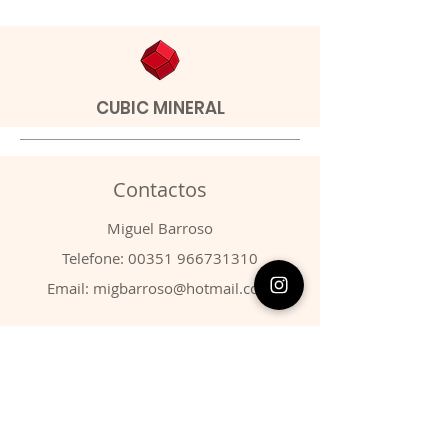
CUBIC MINERAL
Contactos
​Miguel Barroso
Telefone:
00351 966731310
Email:
migbarroso@hotmail.com
Loja
SISTEMÁTICA
MINERAIS