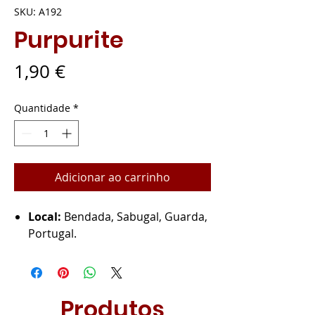
SKU: A192
Purpurite
Preço
1,90 €
Quantidade
*
Adicionar ao carrinho
Local:
Bendada, Sabugal, Guarda,
Portugal.
Produtos