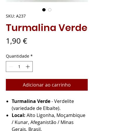
SKU: A237
Turmalina Verde
Preço
1,90 €
Quantidade
*
Adicionar ao carrinho
Turmalina Verde
- Verdelite
(variedade de Elbaíte).
Local:
Alto Ligonha, Moçambique
/ Kunar, Afeganistão / Minas
Gerais, Brasil.