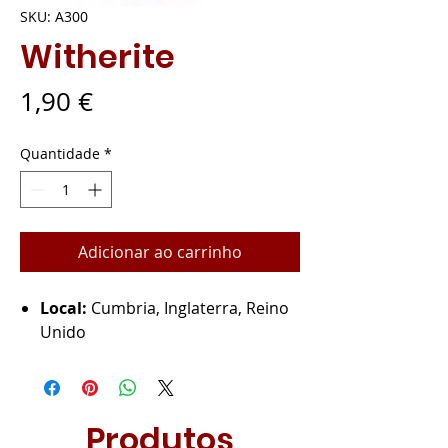
SKU: A300
Witherite
Preço
1,90 €
Quantidade
*
Adicionar ao carrinho
Local:
Cumbria, Inglaterra, Reino
Unido
Produtos