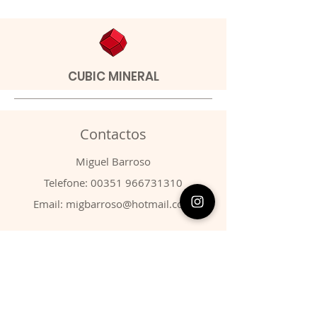
CUBIC MINERAL
Contactos
​Miguel Barroso
Telefone:
00351 966731310
Email:
migbarroso@hotmail.com
Loja
SISTEMÁTICA
MINERAIS