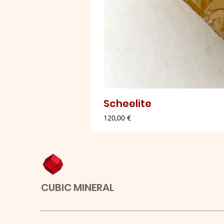
Scheelite
Preço
120,00 €
CUBIC MINERAL