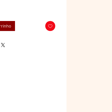
rrinho