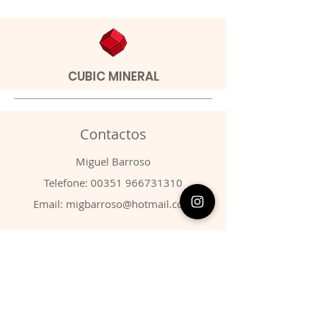
CUBIC MINERAL
Contactos
​Miguel Barroso
Telefone:
00351 966731310
Email:
migbarroso@hotmail.com
Loja
SISTEMÁTICA
MINERAIS