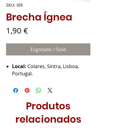
SKU: I09
Brecha Ígnea
Preço
1,90 €
Esgotado / Sold
Local:
Colares, Sintra, Lisboa,
Portugal.
Produtos
relacionados