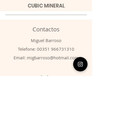
CUBIC MINERAL
Contactos
​Miguel Barroso
Telefone:
00351 966731310
Email:
migbarroso@hotmail.com
Loja
SISTEMÁTICA
MINERAIS
FÓSSEIS
ANIMAIS