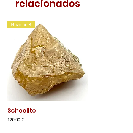
relacionados
Novidade!
Novidade!
Scheelite
Malaquite Fibr
Preço
Preço
120,00 €
9,00 €