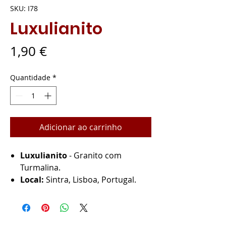
SKU: I78
Luxulianito
Preço
1,90 €
Quantidade
*
Adicionar ao carrinho
Luxulianito
- Granito com
Turmalina.
Local:
Sintra, Lisboa, Portugal.