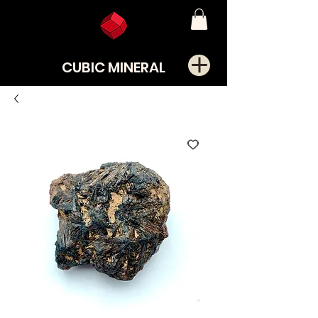
CUBIC MINERAL