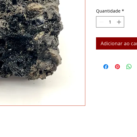
Quantidade
*
Adicionar ao ca