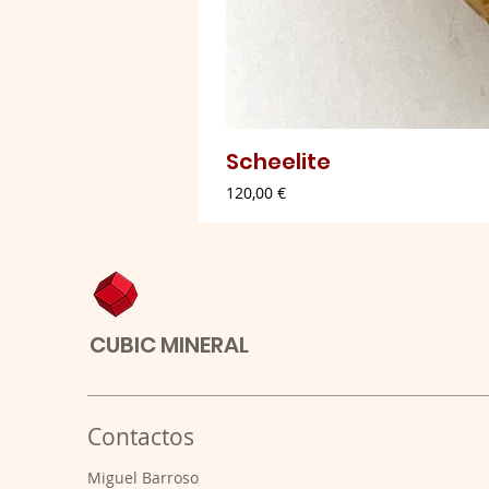
Scheelite
Preço
120,00 €
CUBIC MINERAL
Contactos
​Miguel Barroso