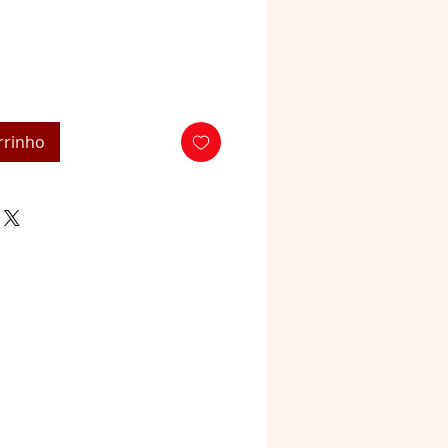
rrinho