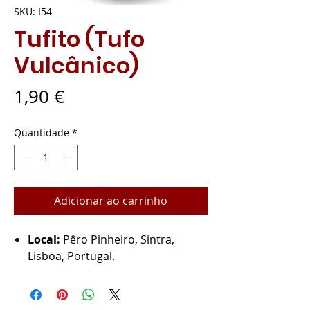
SKU: I54
Tufito (Tufo
Vulcânico)
Preço
1,90 €
Quantidade
*
Adicionar ao carrinho
Local:
Pêro Pinheiro, Sintra,
Lisboa, Portugal.